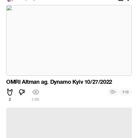
OMRI Altman ag. Dynamo Kyiv 10/27/2022
#
1
10
2
2.6K
Chelsea vs Dynamo Kyiv 1_0 Pedro Goal 7-3_2019