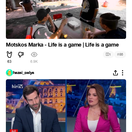
Motskos Marka - Life is a game | Life is a game
#
1
56
63
6.9K
hazai_palya