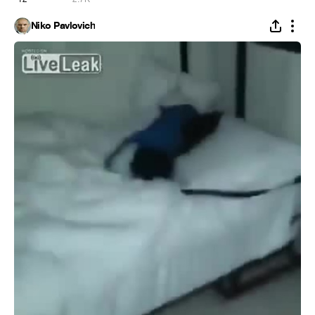
Niko Pavlovich