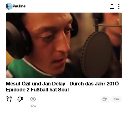
Pauline
Mesut Özil und Jan Delay - Durch das Jahr 201Ö -
Epidode 2 Fußball hat Söul
#
1
49
324