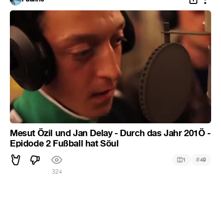
Mesut Özil und Jan Delay - Durch das Jahr 201Ö -
Epidode 2 Fußball hat Söul
#
1
49
324